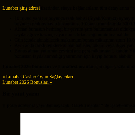
Lunabet giriş adresi
üzerinden siteye bağlananların tüm detaylarına “
10 round yani tur boyunca renk bahisi (Siyah/Kırmızı) oynayıp 1
boyunca renk oynayıp kazandınız, 10’uncu round/tur da 5000 T
Alınan bonusun herhangi bir çevrim şartı bulunmaması oldukça c
sayılacağı ve kazanç sayacının sıfırlanacağı unutulmamalıdır.
Gün içinde alınabilecek maksimum bonus miktarının sınırı 10.00
Aynı anda farklı renklere alınan bahisler, rakam veya diğer ya
Bonus alınan yatırımın çevrimi ana para miktarının 1 katıdır. Y
bonustan faydalanmadığı yatırımları için kayıp bonusu alabilir.
Lunabet 2026 bonusları
ve
Lunabest oranlar
için diğer yazılarımı
Yazı
«
Lunabet Casino Oyun Sağlayıcıları
Lunabet 2026 Bonusları
»
gezinmesi
Bir yanıt yazın
E-posta adresiniz yayınlanmayacak.
Gerekli alanlar
*
ile işaretlenmişl