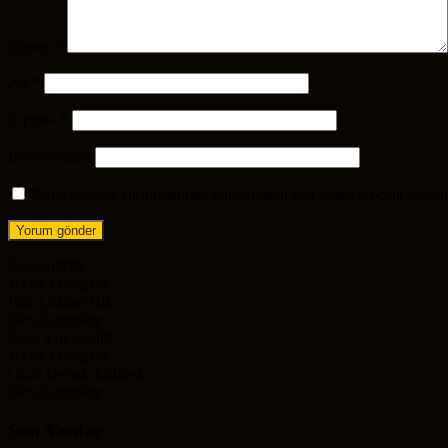
Yorum
*
Ad
*
E-posta
*
İnternet sitesi
Daha sonraki yorumlarımda kullanılması için adım, e-posta adresim
Güvenilirlik
100% Complete
Para Çekme Hızı
98% Complete
Oran Yüksekliği
100% Complete
Canlı Destek Kalitesi
98% Complete
Son Yazılar