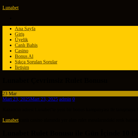
Skip
Lunabet
to
content
Ana Sayfa
Giriş
Üyelik
Canlı Bahis
Casino
Bonus Al
Sıkça Sorulan Sorular
İletişim
Lunabet Çevrimsiz Rulet Bonusu
23
Mar
Posted
Author
Mart 23, 2025
Mart 23, 2025
admin
0
on
Kazancın adresi Lunabet’te yeni bir bonus kampanyası ile tanışmaya ha
Lunabet
canlı casino alanında yer alan rulet masalarındaki renk bahisle
Lunabet Rulet Bonusu ile Gün İçinde 10 