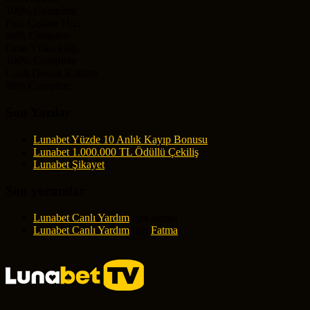
100% Complete
Para Çekme Hızı
98% Complete
Oran Yüksekliği
100% Complete
Canlı Destek Kalitesi
98% Complete
Son Yazılar
Lunabet Yüzde 10 Anlık Kayıp Bonusu
Lunabet 1.000.000 TL Ödüllü Çekiliş
Lunabet Şikayet
Son yorumlar
Lunabet Canlı Yardım
için
admin
Lunabet Canlı Yardım
için
Fatma