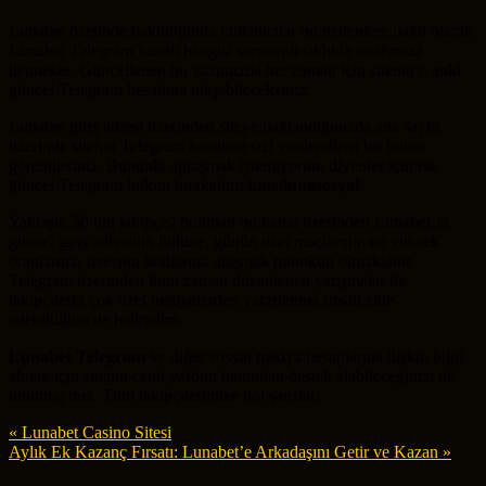
Lunabet özelinde bakıldığında kullanıcılar bu nedenlere bağlı olarak
Lunabet Telegram kanalı hangisi sorusunu sıklıkla tarafımıza
iletmekte. Güncellenen bu yazımızda her zaman için sitenin o anki
güncel Telegram hesabına ulaşabileceksiniz.
Lunabet giriş adresi üzerinden siteye bağlandığınızda ana sayfa
üzerinde sitenin Telegram kanalına sizi yönlendiren bir buton
görebilirsiniz. Bununla uğraşmak istemiyorum diyenler için ise
güncel Telegram linkini bırakalım:
t.me/lunasosyal
Yaklaşık 50 bin takipçisi bulunan bu kanal üzerinden Lunabet’in
güncel giriş adresinin linkine, günün özel maçlarının en yüksek
oranlarına, freespin kodlarına ulaşmak mümkün olmaktadır.
Telegram üzerinden kimi zaman düzenlenen yarışmalar ile
takipçilerin çok özel hediyelerden yararlanma fırsatı elde
edebildiğini de belirtelim.
Lunabet Telegram
ve diğer sosyal medya hesaplarına ilişkin bilgi
almak için sitenin canlı yardım hattından destek alabileceğinizi de
unutmayınız. Tüm takipçilerimize bol şanslar!
Yazı
«
Lunabet Casino Sitesi
Aylık Ek Kazanç Fırsatı: Lunabet’e Arkadaşını Getir ve Kazan
»
gezinmesi